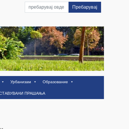
Пребарувај
Урбанизам
Образование
ОСТАВУВАНИ ПРАШАЊА