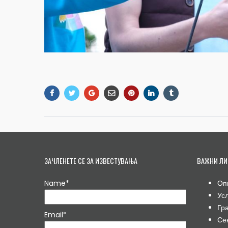
ЗАЧЛЕНЕТЕ СЕ ЗА ИЗВЕСТУВАЊА
ВАЖНИ ЛИ
Name*
Оп
Ус
Гр
Email*
Се