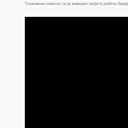
Тошковски совесно си ја завршил својата работа бидеј