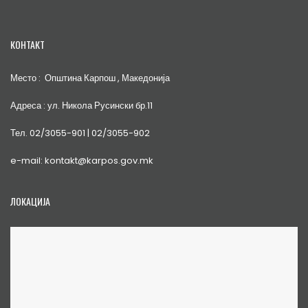
КОНТАКТ
Место : Општина Карпош , Македонија
Адреса : ул. Никола Русински бр.11
Тел. 02/3055-901 | 02/3055-902
e-mail: kontakt@karpos.gov.mk
ЛОКАЦИЈА