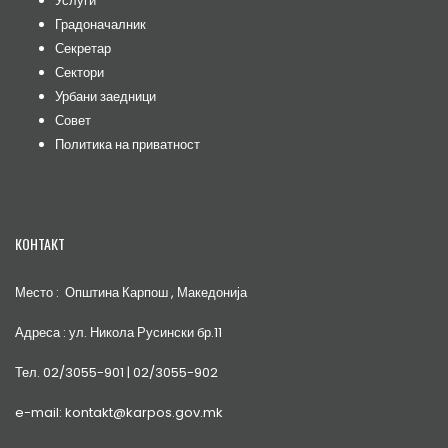
Услуги
Градоначалник
Секретар
Сектори
Урбани заедници
Совет
Политика на приватност
КОНТАКТ
Место : Општина Карпош , Македонија
Адреса : ул. Никола Русински бр.11
Тел. 02/3055-901 | 02/3055-902
e-mail: kontakt@karpos.gov.mk