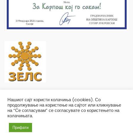
Нашиот сајт користи колачиња (cookies). Со
продолжување на користење на сајтот или кликнување
на “Се согласувам” се согласувате со користењето на
колачињата.
Општина Карпош Copyright © 2019
Услови и правила
Политика на приватност
Прифати