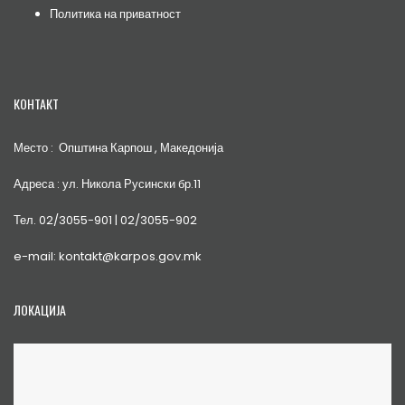
Политика на приватност
КОНТАКТ
Место : Општина Карпош , Македонија
Адреса : ул. Никола Русински бр.11
Тел. 02/3055-901 | 02/3055-902
e-mail: kontakt@karpos.gov.mk
ЛОКАЦИЈА