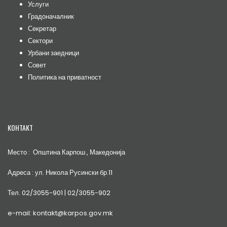
Услуги
Градоначалник
Секретар
Сектори
Урбани заедници
Совет
Политика на приватност
КОНТАКТ
Место : Општина Карпош , Македонија
Адреса : ул. Никола Русински бр.11
Тел. 02/3055-901 | 02/3055-902
e-mail: kontakt@karpos.gov.mk