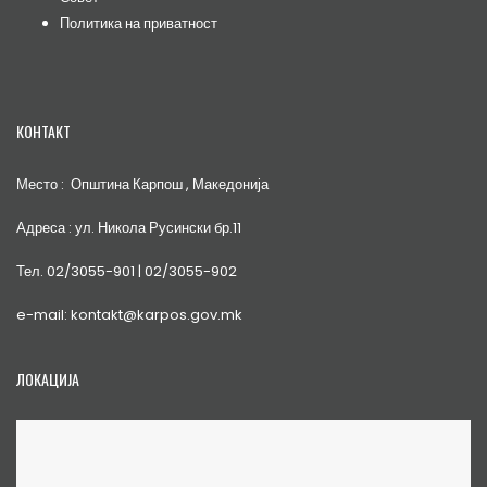
Политика на приватност
КОНТАКТ
Место : Општина Карпош , Македонија
Адреса : ул. Никола Русински бр.11
Тел. 02/3055-901 | 02/3055-902
e-mail: kontakt@karpos.gov.mk
ЛОКАЦИЈА