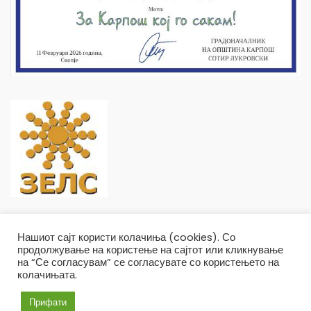
Нашиот сајт користи колачиња (cookies). Со
продолжување на користење на сајтот или кликнување
на “Се согласувам” се согласувате со користењето на
колачињата.
Општина Карпош Copyright © 2019
Услови и правила
Политика на приватност
Прифати