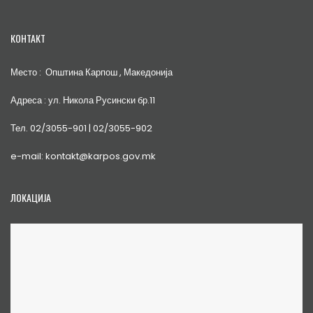
КОНТАКТ
Место : Општина Карпош , Македонија
Адреса : ул. Никола Русински бр.11
Тел. 02/3055-901 | 02/3055-902
e-mail: kontakt@karpos.gov.mk
ЛОКАЦИЈА