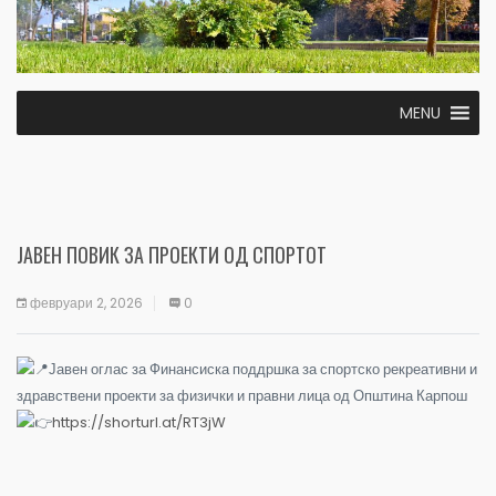
MENU
ЈАВЕН ПОВИК ЗА ПРОЕКТИ ОД СПОРТОТ
февруари 2, 2026
0
Јавен оглас за Финансиска поддршка за спортско рекреативни и
здравствени проекти за физички и правни лица од Општина Карпош
https://shorturl.at/RT3jW