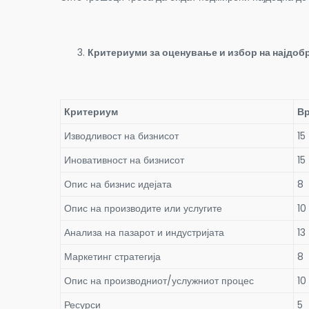
Критериуми за оценување и избор на најдоб
Критериум
Вр
Изводливост на бизнисот
15
Иновативност на бизнисот
15
Опис на бизнис идејата
8
Опис на производите или услугите
10
Анализа на пазарот и индустријата
13
Маркетинг стратегија
8
Опис на производниот/услужниот процес
10
Ресурси
5