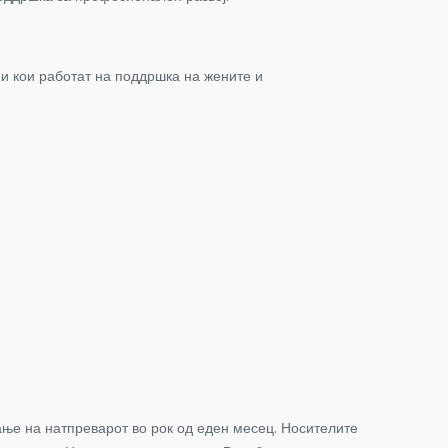
ии кои работат на поддршка на жените и
ање на натпреварот во рок од еден месец. Носителите