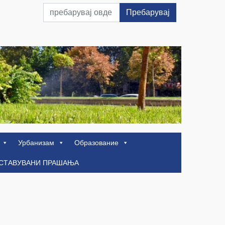
Пребарувај
Урбанизам
Образование
ОСТАВУВАНИ ПРАШАЊА