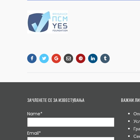
ЗАЧЛЕНЕТЕ СЕ ЗА ИЗВЕСТУВАЊА
ВАЖНИ ЛИ
Name*
Оп
Ус
Гр
Email*
Се