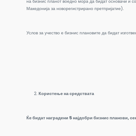
на бизнис планот воедно мора да бидат основачи и с
Македонија за новорегистрирано претпријатие).
Услов за учество е бизнис плановите да бидат изготв
Користење на средствата
Ќе бидат наградени 5 најдобри бизнис планови, се