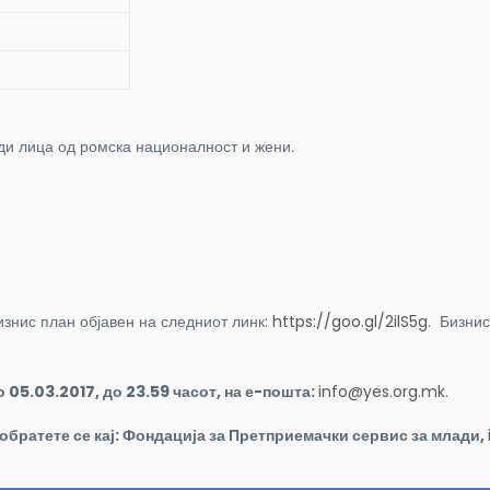
ди лица од ромска националност и жени.
изнис план објавен на следниот линк:
https://goo.gl/2ilS5g
. Бизнис
 05.03.2017, до 23.59 часот, на е-пошта:
info@yes.org.mk
.
 обратете се кај: Фондација за Претприемачки сервис за млади,