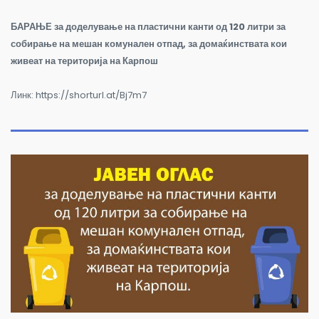
БАРАЊЕ
за доделување на пластични канти од 120 литри за
собирање на мешан комунален отпад, за домаќинствата кои
живеат на територија на Карпош
Линк: https://shorturl.at/Bj7m7