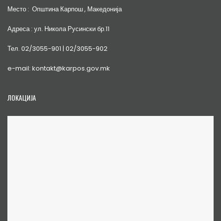
Место : Општина Карпош , Македонија
Адреса : ул. Никола Русински бр.11
Тел. 02/3055-901 | 02/3055-902
e-mail: kontakt@karpos.gov.mk
ЛОКАЦИЈА