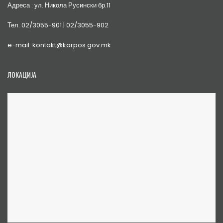
Адреса : ул. Никола Русински бр.11
Тел. 02/3055-901 | 02/3055-902
e-mail: kontakt@karpos.gov.mk
ЛОКАЦИЈА