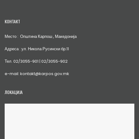
КОНТАКТ
Место : Општина Карпош , Македонија
Адреса : ул. Никола Русински бр.11
Тел. 02/3055-901 | 02/3055-902
e-mail: kontakt@karpos.gov.mk
ЛОКАЦИЈА