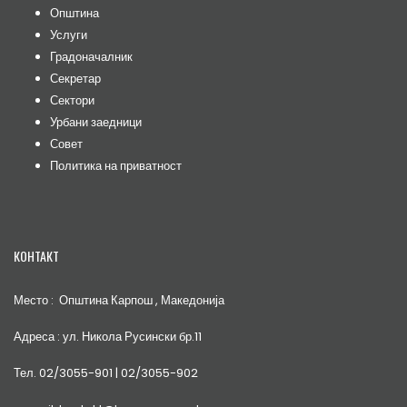
Општина
Услуги
Градоначалник
Секретар
Сектори
Урбани заедници
Совет
Политика на приватност
КОНТАКТ
Место : Општина Карпош , Македонија
Адреса : ул. Никола Русински бр.11
Тел. 02/3055-901 | 02/3055-902