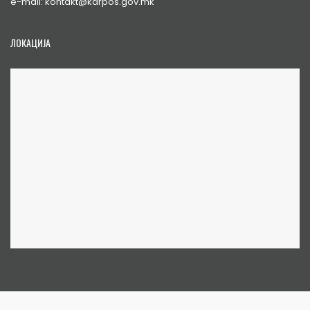
e-mail: kontakt@karpos.gov.mk
ЛОКАЦИЈА