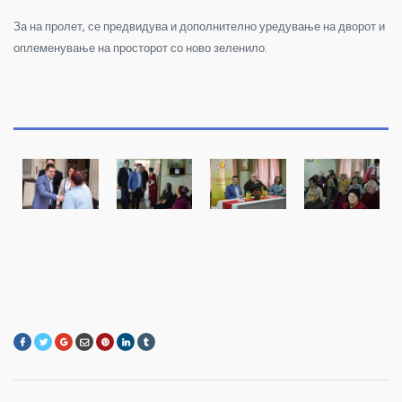
За на пролет, се предвидува и дополнително уредување на дворот и
оплеменување на просторот со ново зеленило.