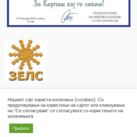
Нашиот сајт користи колачиња (cookies). Со
продолжување на користење на сајтот или кликнување
на “Се согласувам” се согласувате со користењето на
колачињата.
Општина Карпош Copyright © 2019
Услови и правила
Политика на приватност
Прифати