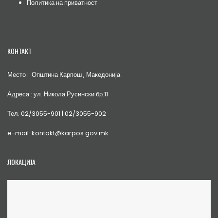
Политика на приватност
КОНТАКТ
Место : Општина Карпош , Македонија
Адреса : ул. Никола Русински бр.11
Тел. 02/3055-901 | 02/3055-902
e-mail: kontakt@karpos.gov.mk
ЛОКАЦИЈА