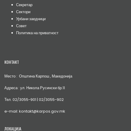
Секретар
Сектори
Урбани заедници
Совет
Политика на приватност
КОНТАКТ
Место : Општина Карпош , Македонија
Адреса : ул. Никола Русински бр.11
Тел. 02/3055-901 | 02/3055-902
e-mail: kontakt@karpos.gov.mk
ЛОКАЦИЈА