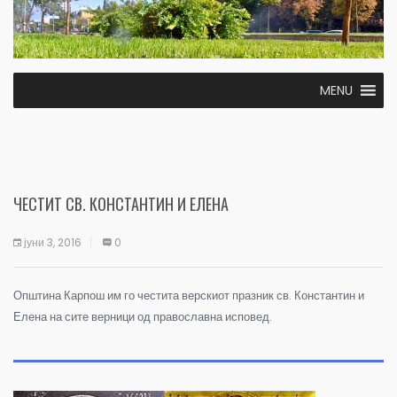
MENU
ЧЕСТИТ СВ. КОНСТАНТИН И ЕЛЕНА
јуни 3, 2016
0
Општина Карпош им го честита верскиот празник
св. Константин и
Елена на сите верници од православна исповед.