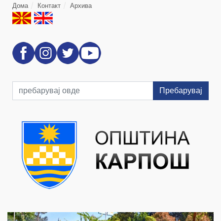
Дома
Контакт
Архива
Пребарувај