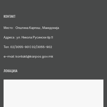
КОНТАКТ
Место : Општина Карпош , Македонија
Адреса : ул. Никола Русински бр.11
Тел. 02/3055-901 | 02/3055-902
e-mail: kontakt@karpos.gov.mk
ЛОКАЦИЈА