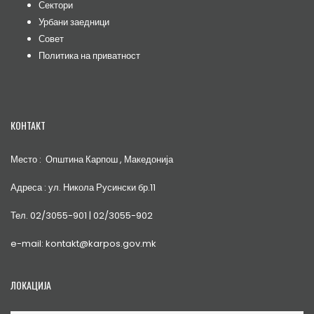
Сектори
Урбани заедници
Совет
Политика на приватност
КОНТАКТ
Место : Општина Карпош , Македонија
Адреса : ул. Никола Русински бр.11
Тел. 02/3055-901 | 02/3055-902
e-mail: kontakt@karpos.gov.mk
ЛОКАЦИЈА