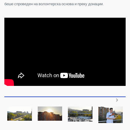
беше спроведен на волонтерска основа и преку донации.