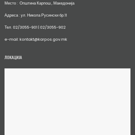
Место : Општина Карпош , Македонија
Адреса : ул. Никола Русински бр.11
Тел. 02/3055-901 | 02/3055-902
e-mail: kontakt@karpos.gov.mk
ЛОКАЦИЈА