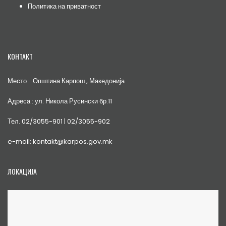
Политика на приватност
КОНТАКТ
Место : Општина Карпош , Македонија
Адреса : ул. Никола Русински бр.11
Тел. 02/3055-901 | 02/3055-902
e-mail: kontakt@karpos.gov.mk
ЛОКАЦИЈА