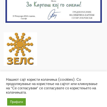
Нашиот сајт користи колачиња (cookies). Со
продолжување на користење на сајтот или кликнување
на “Се согласувам” се согласувате со користењето на
колачињата.
Општина Карпош Copyright © 2019
Услови и правила
Политика на приватност
Прифати