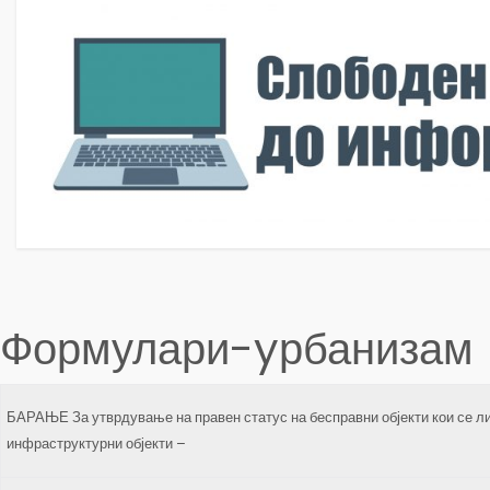
Формулари-yрбанизам
БАРАЊЕ За утврдување на правен статус на бесправни објекти кои се л
инфраструктурни објекти –