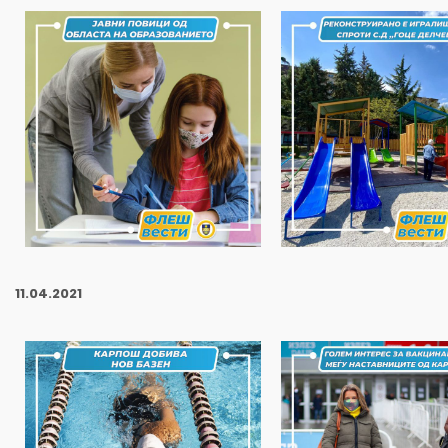
11
.04.2021