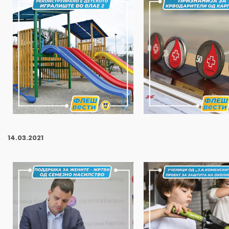
14
.03.2021