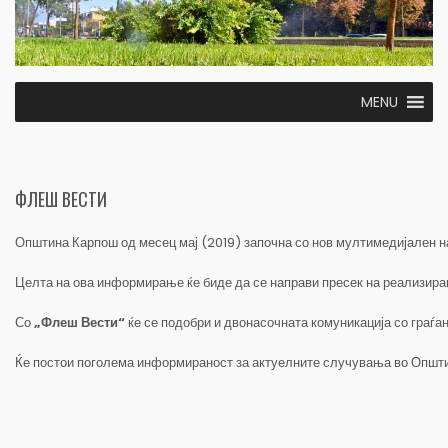
MENU
ФЛЕШ ВЕСТИ
Општина Карпош од месец мај (2019) започна со нов мултимедијален н
Целта на ова информирање ќе биде да се направи пресек на реализирани
Со
„Флеш Вести“
ќе се подобри и двонасочната комуникација со граѓан
Ќе постои поголема информираност за актуелните случувања во Општ