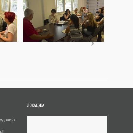
ЛОКАЦИЈА
едонија
.11