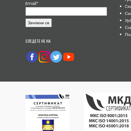
Email*
Се
Се
Ур
Со
По
СЛЕДЕТЕ НЕ НА