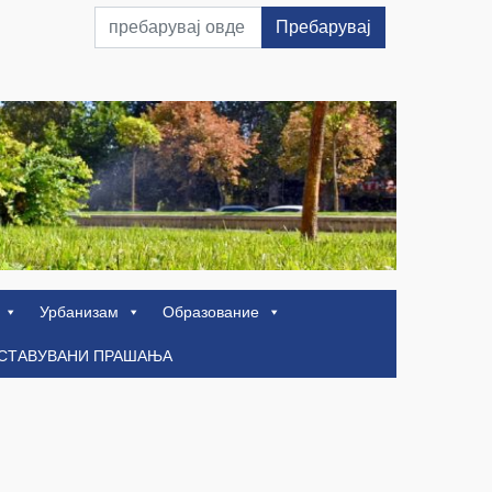
Пребарувај
Урбанизам
Образование
ОСТАВУВАНИ ПРАШАЊА