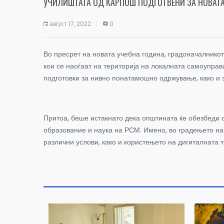
УЧИЛИШТАТА ОД КАРПОШ ПОДГОТВЕНИ ЗА НОВАТА
август 17, 2022
0
Во пресрет на новата учебна година, градоначалнико
кои се наоѓаат на територија на локалната самоуправ
подготовки за нивно понатамошно одржување, како и з
Притоа, беше истакнато дека општината ќе обезбеди 
образование и наука на РСМ. Имено, во градењето на
различни услови, како и користењето на дигиталната 