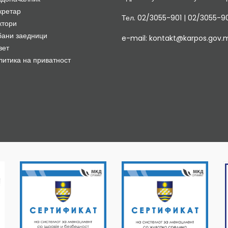
кретар
Тел. 02/3055-901 | 02/3055-9
ктори
бани заедници
e-mail: kontakt@karpos.gov.
вет
литика на приватност