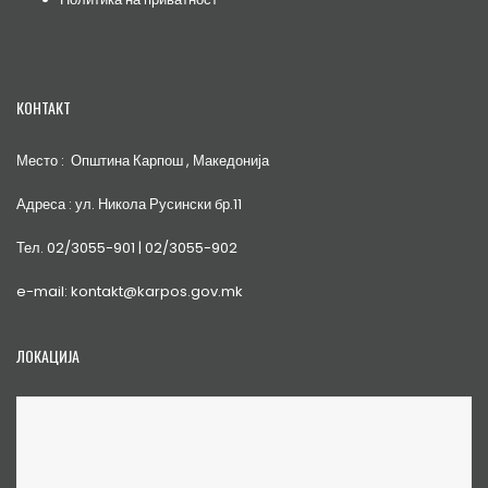
КОНТАКТ
Место : Општина Карпош , Македонија
Адреса : ул. Никола Русински бр.11
Тел. 02/3055-901 | 02/3055-902
e-mail: kontakt@karpos.gov.mk
ЛОКАЦИЈА