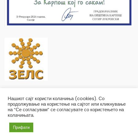
Нашиот сајт користи колачиња (cookies). Со
продолжување на користење на сајтот или кликнување
на “Се согласувам” се согласувате со користењето на
колачињата.
Општина Карпош Copyright © 2019
Услови и правила
Политика на приватност
Прифати