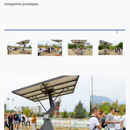
пократки релации.