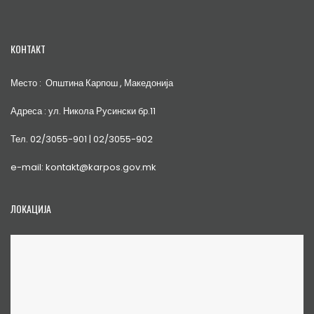
КОНТАКТ
Место : Општина Карпош , Македонија
Адреса : ул. Никола Русински бр.11
Тел. 02/3055-901 | 02/3055-902
e-mail: kontakt@karpos.gov.mk
ЛОКАЦИЈА