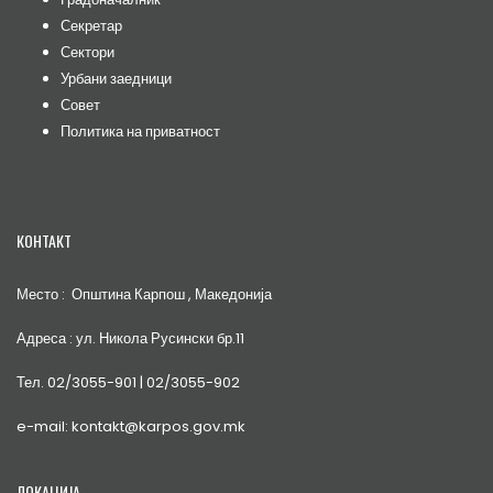
Секретар
Сектори
Урбани заедници
Совет
Политика на приватност
КОНТАКТ
Место : Општина Карпош , Македонија
Адреса : ул. Никола Русински бр.11
Тел. 02/3055-901 | 02/3055-902
e-mail: kontakt@karpos.gov.mk
ЛОКАЦИЈА