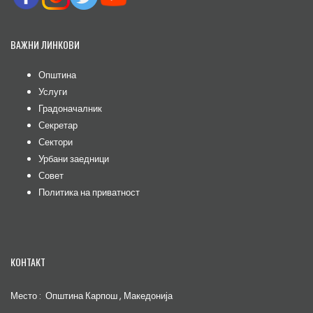
ВАЖНИ ЛИНКОВИ
Општина
Услуги
Градоначалник
Секретар
Сектори
Урбани заедници
Совет
Политика на приватност
КОНТАКТ
Место : Општина Карпош , Македонија