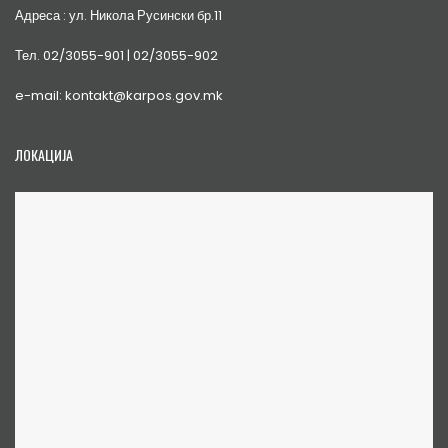
Адреса : ул. Никола Русински бр.11
Тел. 02/3055-901 | 02/3055-902
e-mail: kontakt@karpos.gov.mk
ЛОКАЦИЈА