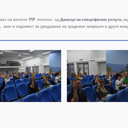
аат на контото
717
поточно од
Даноци на специфични услуги,
ка
е, како и надомест за уредување на градежно земјиште и други ком