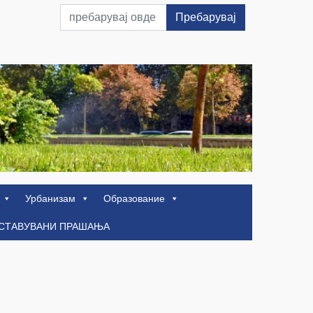
Пребарувај
Урбанизам
Образование
ОСТАВУВАНИ ПРАШАЊА