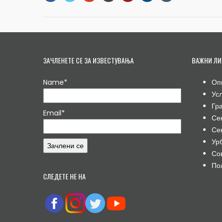
ЗАЧЛЕНЕТЕ СЕ ЗА ИЗВЕСТУВАЊА
ВАЖНИ ЛИ
Name*
Оп
Ус
Гр
Email*
Се
Се
Ур
Со
По
СЛЕДЕТЕ НЕ НА