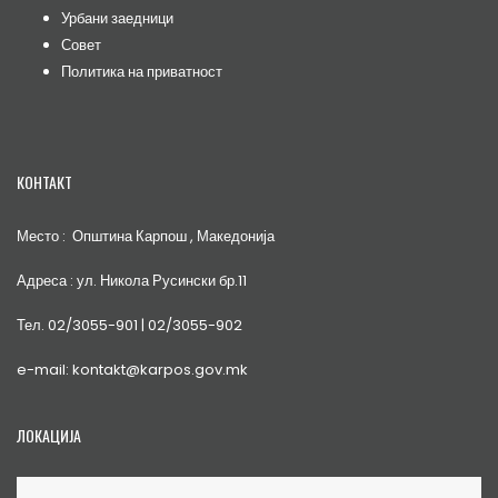
Урбани заедници
Совет
Политика на приватност
КОНТАКТ
Место : Општина Карпош , Македонија
Адреса : ул. Никола Русински бр.11
Тел. 02/3055-901 | 02/3055-902
e-mail: kontakt@karpos.gov.mk
ЛОКАЦИЈА