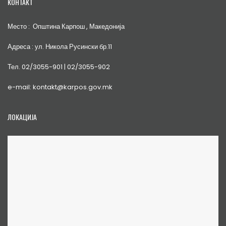
КОНТАКТ
Место : Општина Карпош , Македонија
Адреса : ул. Никола Русински бр.11
Тел. 02/3055-901 | 02/3055-902
e-mail: kontakt@karpos.gov.mk
ЛОКАЦИЈА