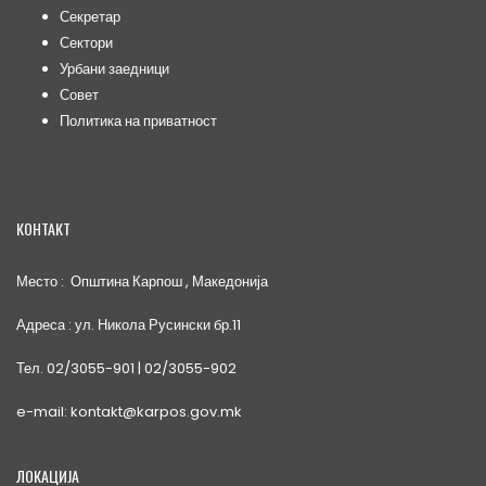
Секретар
Сектори
Урбани заедници
Совет
Политика на приватност
КОНТАКТ
Место : Општина Карпош , Македонија
Адреса : ул. Никола Русински бр.11
Тел. 02/3055-901 | 02/3055-902
e-mail: kontakt@karpos.gov.mk
ЛОКАЦИЈА