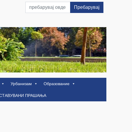
Пребарувај
Урбанизам
Образование
ОСТАВУВАНИ ПРАШАЊА