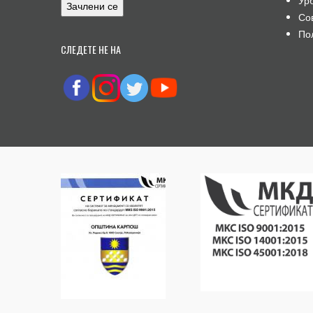
Ур
Со
По
СЛЕДЕТЕ НЕ НА