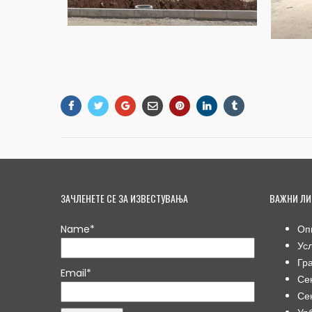
ЗАЧЛЕНЕТЕ СЕ ЗА ИЗВЕСТУВАЊА
ВАЖНИ ЛИ
Name*
Оп
Ус
Гр
Email*
Се
Се