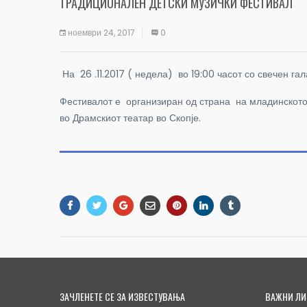
ТРАДИЦИОНАЛЕН ДЕТСКИ МУЗИЧКИ ФЕСТИВАЛ
ноември 24, 2017
0
На 26 .11.2017 ( недела) во 19:00 часот со свечен га
Фестивалот е организиран од страна на младинското
во Драмскиот театар во Скопје.
ЗАЧЛЕНЕТЕ СЕ ЗА ИЗВЕСТУВАЊА
ВАЖНИ ЛИ