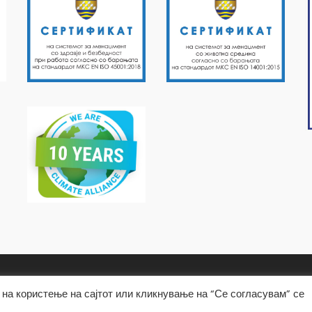
на користење на сајтот или кликнување на “Се согласувам” се