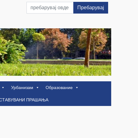
Пребарувај
Урбанизам
Образование
ОСТАВУВАНИ ПРАШАЊА