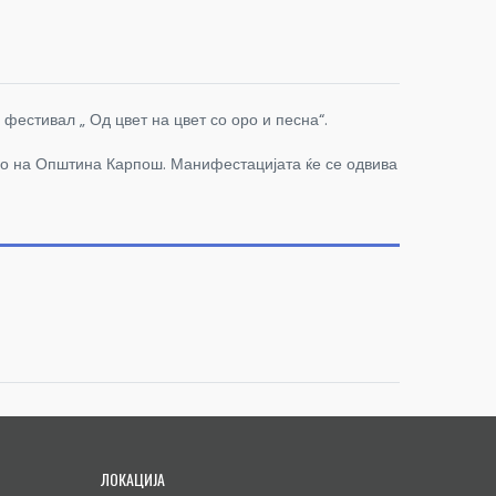
фестивал „ Од цвет на цвет со оро и песна“.
во на Општина Карпош. Манифестацијата ќе се одвива
ЛОКАЦИЈА