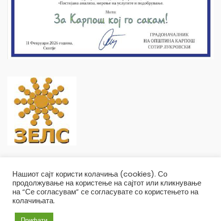
Нашиот сајт користи колачиња (cookies). Со
продолжување на користење на сајтот или кликнување
на “Се согласувам” се согласувате со користењето на
колачињата.
Општина Карпош Copyright © 2019
Услови и правила
Политика на приватност
Прифати