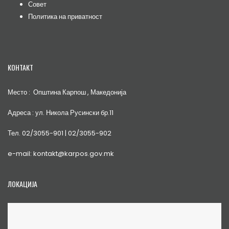
Совет
Политика на приватност
КОНТАКТ
Место : Општина Карпош , Македонија
Адреса : ул. Никола Русински бр.11
Тел. 02/3055-901 | 02/3055-902
e-mail: kontakt@karpos.gov.mk
ЛОКАЦИЈА