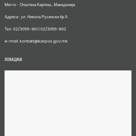
Место : Општина Карпош , Македонија
Адреса : ул. Никола Русински бр.11
Тел. 02/3055-901 | 02/3055-902
e-mail: kontakt@karpos.gov.mk
ЛОКАЦИЈА