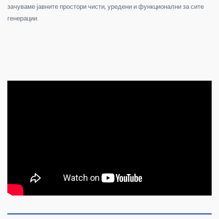
зачуваме јавните простори чисти, уредени и функционални за сите
генерации.