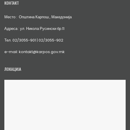
КОНТАКТ
Место : Општина Карпош , Македонија
Адреса : ул. Никола Русински бр.11
Тел. 02/3055-901 | 02/3055-902
e-mail: kontakt@karpos.gov.mk
ЛОКАЦИЈА