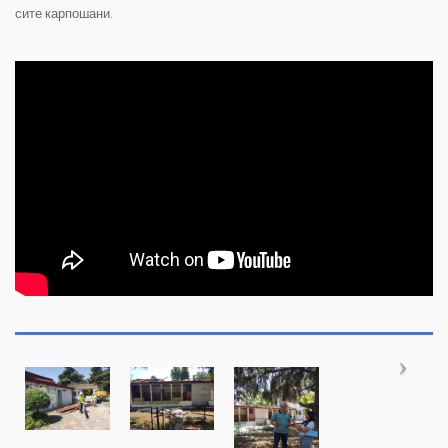
сите карпошани.