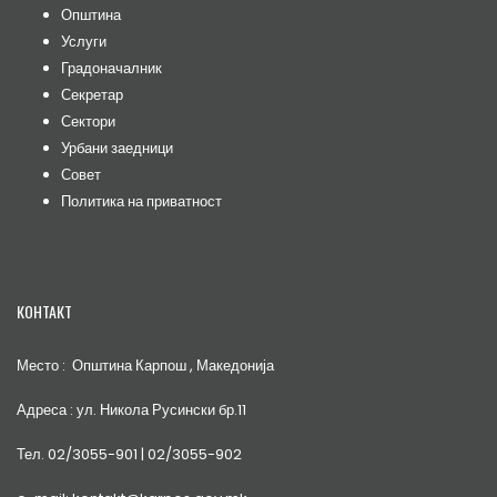
Општина
Услуги
Градоначалник
Секретар
Сектори
Урбани заедници
Совет
Политика на приватност
КОНТАКТ
Место : Општина Карпош , Македонија
Адреса : ул. Никола Русински бр.11
Тел. 02/3055-901 | 02/3055-902