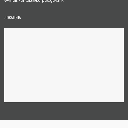
e-mail: kontakt@karpos.gov.mk
ЛОКАЦИЈА