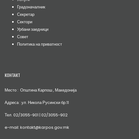
Градоначалник
Секретар
Сектори
Урбани заедници
Совет
Политика на приватност
КОНТАКТ
Место : Општина Карпош , Македонија
Адреса : ул. Никола Русински бр.11
Тел. 02/3055-901 | 02/3055-902
e-mail: kontakt@karpos.gov.mk