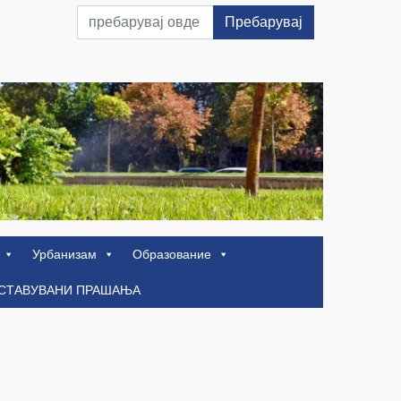
Пребарувај
Урбанизам
Образование
ОСТАВУВАНИ ПРАШАЊА