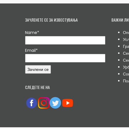
ЗАЧЛЕНЕТЕ СЕ ЗА ИЗВЕСТУВАЊА
ВАЖНИ ЛИ
Name*
Оп
Ус
Гр
Email*
Се
Се
Ур
Со
По
СЛЕДЕТЕ НЕ НА