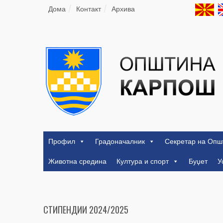
Дома
Контакт
Архива
Профил
Градоначалник
Секретар на Опш
Животна средина
Култура и спорт
Буџет
У
СТИПЕНДИИ 2024/2025