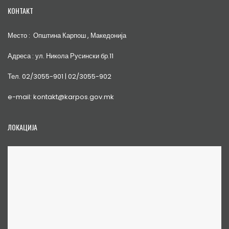
КОНТАКТ
Место : Општина Карпош , Македонија
Адреса : ул. Никола Русински бр.11
Тел. 02/3055-901 | 02/3055-902
e-mail: kontakt@karpos.gov.mk
ЛОКАЦИЈА