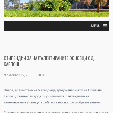
MENU
СТИПЕНДИИ ЗА НАЈТАЛЕНТИРАНИТЕ ОСНОВЦИ ОД
КАРПОШ
октомври 27, 2016
0
Вчера, во Кинотека на Македонија, градоначалникот на Општина
Карпош, свечено ги додели училишните стипендиите на
талентираните ученици во областа на спортот и образованието.
Стипендираните основци од основните училишта на територијата на