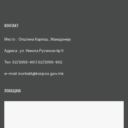
КОНТАКТ
Место : Општина Карпош , Македонија
Адреса : ул. Никола Русински бр.11
Тел. 02/3055-901 | 02/3055-902
e-mail: kontakt@karpos.gov.mk
ЛОКАЦИЈА