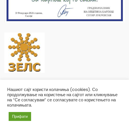
Нашиот сајт користи колачиња (cookies). Со
продолжување на користење на сајтот или кликнување
на “Се согласувам” се согласувате со користењето на
колачињата.
Општина Карпош Copyright © 2019
Услови и правила
Политика на приватност
Прифати