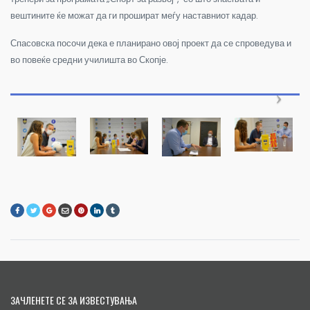
вештините ќе можат да ги прошират меѓу наставниот кадар.
Спасовска посочи дека е планирано овој проект да се спроведува и
во повеќе средни училишта во Скопје.
ЗАЧЛЕНЕТЕ СЕ ЗА ИЗВЕСТУВАЊА