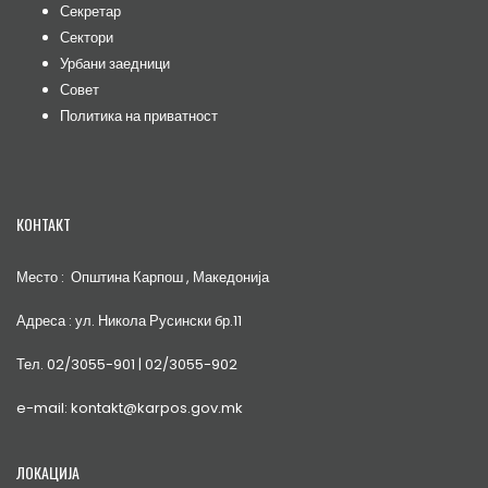
Секретар
Сектори
Урбани заедници
Совет
Политика на приватност
КОНТАКТ
Место : Општина Карпош , Македонија
Адреса : ул. Никола Русински бр.11
Тел. 02/3055-901 | 02/3055-902
e-mail: kontakt@karpos.gov.mk
ЛОКАЦИЈА