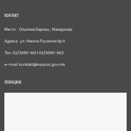
КОНТАКТ
Место : Општина Карпош , Македонија
Адреса : ул. Никола Русински бр.11
Тел. 02/3055-901 | 02/3055-902
e-mail: kontakt@karpos.gov.mk
ЛОКАЦИЈА