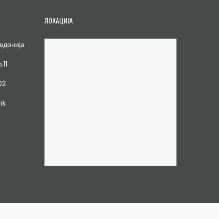
ЛОКАЦИЈА
едонија
.11
02
mk