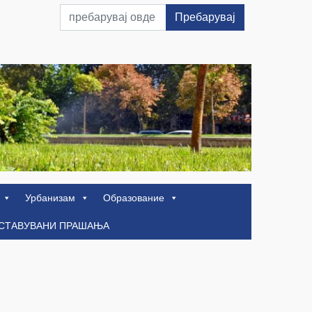
Пребарувај
Урбанизам
Образование
ОСТАВУВАНИ ПРАШАЊА