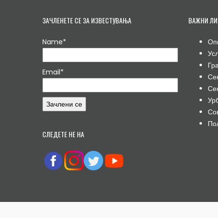
ЗАЧЛЕНЕТЕ СЕ ЗА ИЗВЕСТУВАЊА
ВАЖНИ ЛИ
Name*
Оп
Ус
Гр
Email*
Се
Се
Ур
Со
По
СЛЕДЕТЕ НЕ НА