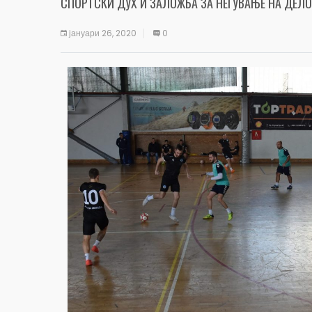
СПОРТСКИ ДУХ И ЗАЛОЖБА ЗА НЕГУВАЊЕ НА ДЕЛО
јануари 26, 2020
0