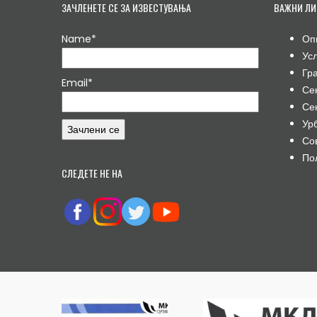
ЗАЧЛЕНЕТЕ СЕ ЗА ИЗВЕСТУВАЊА
ВАЖНИ ЛИ
Name*
Оп
Ус
Гр
Email*
Се
Се
Ур
Со
По
СЛЕДЕТЕ НЕ НА