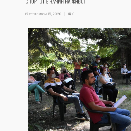
СПОРТОТ Е НАЧИН НА ЖИВОТ
септември 15, 2020
0