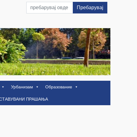
Пребарувај
Урбанизам
Образование
ОСТАВУВАНИ ПРАШАЊА