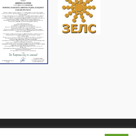
Услови и правила
Политика на приватност