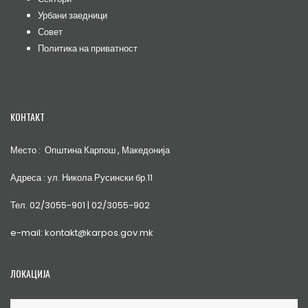
Урбани заедници
Совет
Политика на приватност
КОНТАКТ
Место : Општина Карпош , Македонија
Адреса : ул. Никола Русински бр.11
Тел. 02/3055-901 | 02/3055-902
e-mail: kontakt@karpos.gov.mk
ЛОКАЦИЈА