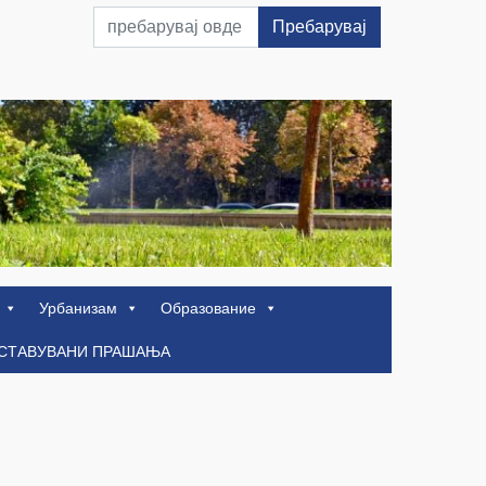
Пребарувај
Урбанизам
Образование
ОСТАВУВАНИ ПРАШАЊА