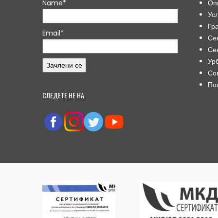
Name*
Оп
Ус
Гр
Email*
Се
Се
Ур
Со
По
СЛЕДЕТЕ НЕ НА