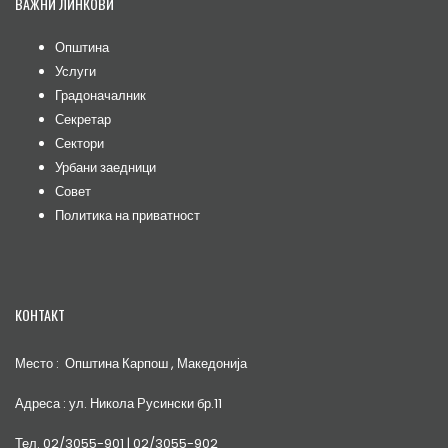
ВАЖНИ ЛИНКОВИ
Општина
Услуги
Градоначалник
Секретар
Сектори
Урбани заедници
Совет
Политика на приватност
КОНТАКТ
Место : Општина Карпош , Македонија
Адреса : ул. Никола Русински бр.11
Тел. 02/3055-901 | 02/3055-902