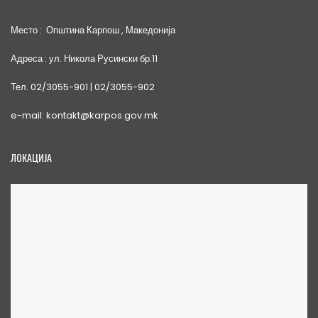
Место : Општина Карпош , Македонија
Адреса : ул. Никола Русински бр.11
Тел. 02/3055-901 | 02/3055-902
e-mail: kontakt@karpos.gov.mk
ЛОКАЦИЈА