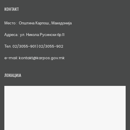
КОНТАКТ
Место : Општина Карпош , Македонија
Адреса : ул. Никола Русински бр.11
Тел. 02/3055-901 | 02/3055-902
e-mail: kontakt@karpos.gov.mk
ЛОКАЦИЈА