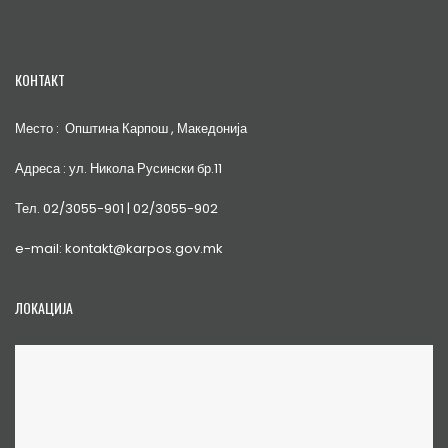
КОНТАКТ
Место : Општина Карпош , Македонија
Адреса : ул. Никола Русински бр.11
Тел. 02/3055-901 | 02/3055-902
e-mail: kontakt@karpos.gov.mk
ЛОКАЦИЈА