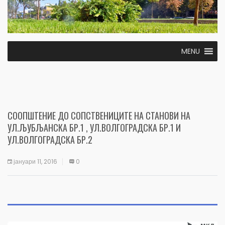
MENU
СООПШТЕНИЕ ДО СОПСТВЕНИЦИТЕ НА СТАНОВИ НА
УЛ.ЉУБЉАНСКА БР.1 , УЛ.ВОЛГОГРАДСКА БР.1 И
УЛ.ВОЛГОГРАДСКА БР.2
јануари 11, 2016
0