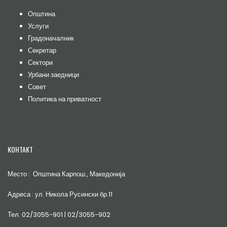
Општина
Услуги
Градоначалник
Секретар
Сектори
Урбани заедници
Совет
Политика на приватност
КОНТАКТ
Место : Општина Карпош , Македонија
Адреса : ул. Никола Русински бр.11
Тел. 02/3055-901 | 02/3055-902