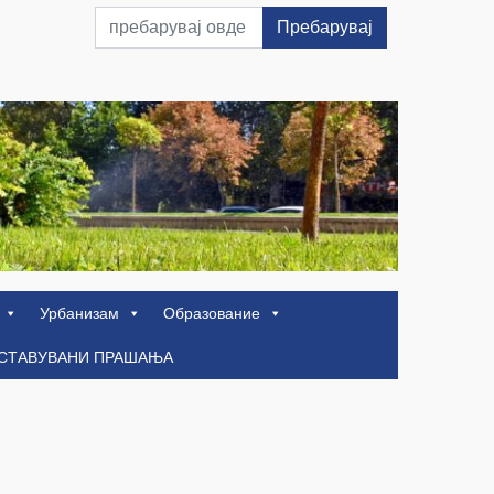
Пребарувај
Урбанизам
Образование
ОСТАВУВАНИ ПРАШАЊА