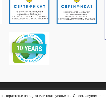
на користење на сајтот или кликнување на “Се согласувам” се