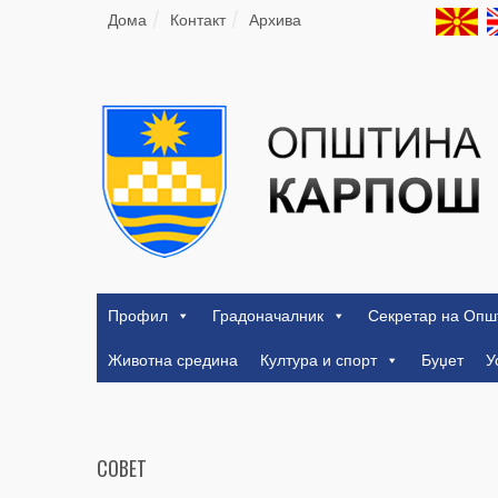
Дома
Контакт
Архива
Профил
Градоначалник
Секретар на Опш
Животна средина
Култура и спорт
Буџет
У
СОВЕТ