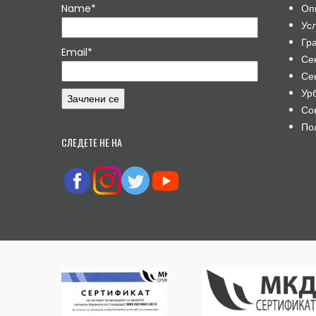
Name*
Оп
Ус
Гр
Email*
Се
Се
Ур
Со
По
СЛЕДЕТЕ НЕ НА