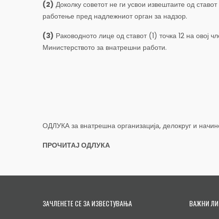
(2)
Доколку советот не ги усвои извештаите од ставот
работење пред надлежниот орган за надзор.
(3)
Раководното лице од ставот (1) точка 12 на овој 
Министерството за внатрешни работи.
ОДЛУКА за внатрешна организација, делокруг и начи
ПРОЧИТАЈ ОДЛУКА
ЗАЧЛЕНЕТЕ СЕ ЗА ИЗВЕСТУВАЊА
ВАЖНИ ЛИ